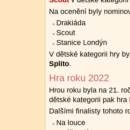
Na ocenění byly nominov
Drakiáda
Scout
Stanice Londýn
V dětské kategorii hry b
Splito
.
Hra roku 2022
Hrou roku byla na 21. r
dětské kategorii pak hra
Dalšími finalisty tohoto 
Na louce