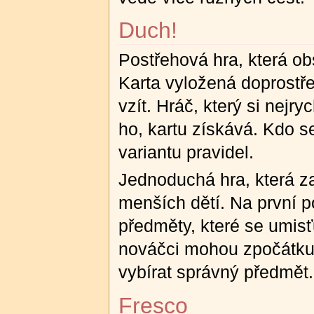
Duch!
Postřehová hra, která ob
Karta vyložená doprostře
vzít. Hráč, který si nejr
ho, kartu získává. Kdo se
variantu pravidel.
Jednoduchá hra, která z
menších dětí. Na první 
předměty, které se umisťu
nováčci mohou zpočátku 
vybírat správný předmět.
Fresco