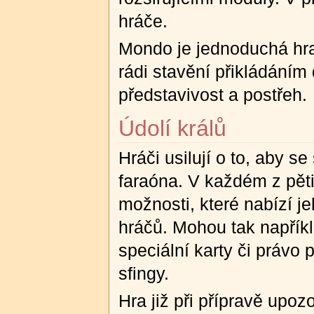
hráče.
Mondo je jednoduchá hra p
rádi stavění přikládáním
představivost a postřeh.
Údolí králů
Hráči usilují o to, aby se
faraóna. V každém z pěti 
možnosti, které nabízí j
hráčů. Mohou tak napříkl
speciální karty či právo 
sfingy.
Hra již při přípravě upoz