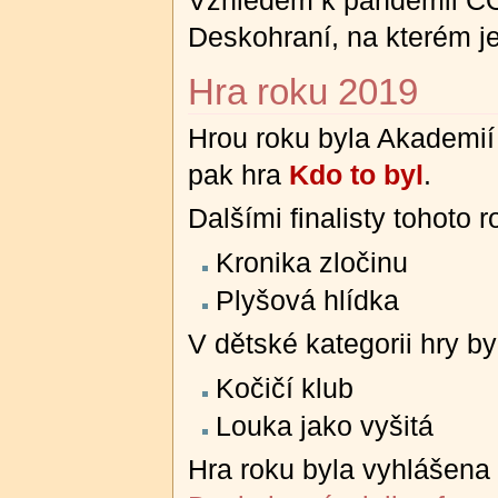
Deskohraní, na kterém je
Hra roku 2019
Hrou roku byla Akademií
pak hra
Kdo to byl
.
Dalšími finalisty tohoto 
Kronika zločinu
Plyšová hlídka
V dětské kategorii hry byl
Kočičí klub
Louka jako vyšitá
Hra roku byla vyhlášena 