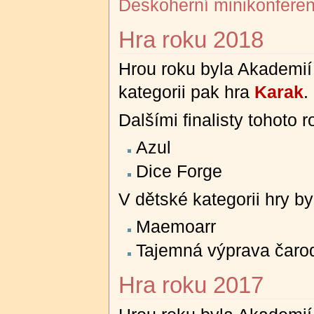
Deskoherní minikonfere
Hra roku 2018
Hrou roku byla Akademií
kategorii pak hra
Karak
.
Dalšími finalisty tohoto 
Azul
Dice Forge
V dětské kategorii hry byl
Maemoarr
Tajemná výprava čaro
Hra roku 2017