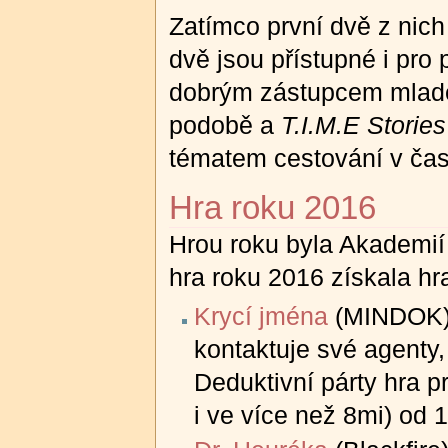
Zatímco první dvě z nic
dvě jsou přístupné i pro 
dobrým zástupcem mladé
podobě a
T.I.M.E Stories
tématem cestování v čas
Hra roku 2016
Hrou roku byla Akademií
hra roku 2016 získala h
Krycí jména
(MINDOK) –
kontaktuje své agenty,
Deduktivní párty hra p
i ve více než 8mi) od 1