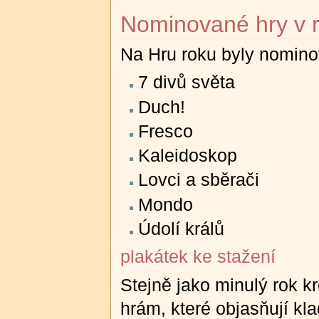
Nominované hry v 
Na Hru roku byly nominov
7 divů světa
Duch!
Fresco
Kaleidoskop
Lovci a sběrači
Mondo
Údolí králů
plakátek ke stažení
Stejně jako minulý rok 
hrám, které objasňují kl