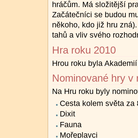
hráčům. Má složitější pr
Začátečníci se budou mu
někoho, kdo již hru zná)
tahů a vliv svého rozhodn
Hra roku 2010
Hrou roku byla Akademií
Nominované hry v 
Na Hru roku byly nominov
Cesta kolem světa za 
Dixit
Fauna
Mořeplavci