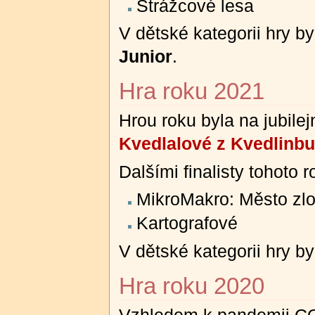
Strážcové lesa
V dětské kategorii hry by
Junior
.
Hra roku 2021
Hrou roku byla na jubile
Kvedlalové z Kvedlinb
Dalšími finalisty tohoto 
MikroMakro: Město zlo
Kartografové
V dětské kategorii hry by
Hra roku 2020
Vzhledem k pandemii COV