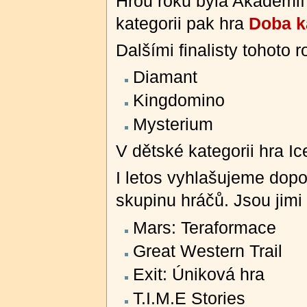
Hrou roku byla Akademií
kategorii pak hra
Doba k
Dalšími finalisty tohoto 
Diamant
Kingdomino
Mysterium
V dětské kategorii hra Ic
I letos vyhlašujeme dopo
skupinu hráčů. Jsou jimi
Mars: Teraformace
Great Western Trail
Exit: Úniková hra
T.I.M.E Stories