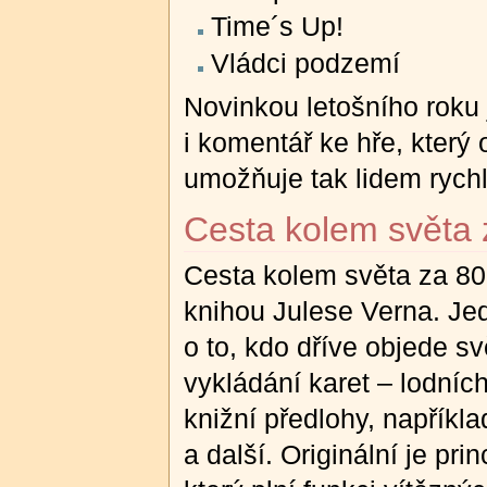
Time´s Up!
Vládci podzemí
Novinkou letošního roku
i komentář ke hře, který 
umožňuje tak lidem rychle
Cesta kolem světa 
Cesta kolem světa za 80
knihou Julese Verna. Jed
o to, kdo dříve objede s
vykládání karet – lodních
knižní předlohy, napříkla
a další. Originální je p