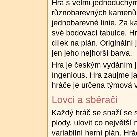
Hra s velmi jednoduchými
různobarevných kamenů na
jednobarevné linie. Za k
své bodovací tabulce. Hra
dílek na plán. Originální
jen jeho nejhorší barva.
Hra je českým vydáním j
Ingenious. Hra zaujme ja
hráče je určena týmová v
Lovci a sběrači
Každý hráč se snaží se
plody, ulovit co největší
variabilní herní plán. Hr